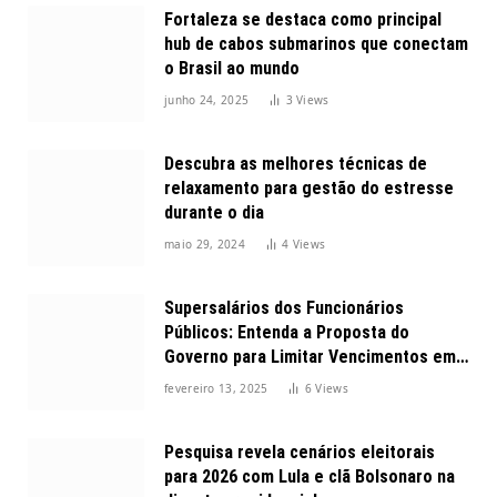
Fortaleza se destaca como principal
hub de cabos submarinos que conectam
o Brasil ao mundo
junho 24, 2025
3
Views
Descubra as melhores técnicas de
relaxamento para gestão do estresse
durante o dia
maio 29, 2024
4
Views
Supersalários dos Funcionários
Públicos: Entenda a Proposta do
Governo para Limitar Vencimentos em
2025
fevereiro 13, 2025
6
Views
Pesquisa revela cenários eleitorais
para 2026 com Lula e clã Bolsonaro na