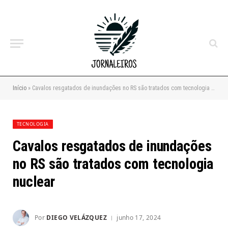
Início
»
Cavalos resgatados de inundações no RS são tratados com tecnologia nuclear
TECNOLOGIA
Cavalos resgatados de inundações
no RS são tratados com tecnologia
nuclear
Por
DIEGO VELÁZQUEZ
junho 17, 2024