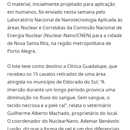
O material, inicialmente projetado para aplicação
em humanos, foi enviado nesta semana pelo
Laboratório Nacional de Nanotecnologia Aplicada às
áreas Nuclear e Correlatas da Comissão Nacional de
Energia Nuclear (Nuclear-Nano/CNEN) para a cidade
de Nova Santa Rita, na região metropolitana de
Porto Alegre.
O lote teve como destino a Clínica Guadalupe, que
recebeu os 15 cavalos retirados de uma área
atingida no município de Eldorado do Sul. “A
imersão durante um longo período provoca uma
diminuição no fluxo do sangue. Sem sangue, o
tecido necrosa e a pele cai”, relata o veterinário
Guilherme Alberto Machado, proprietário do local.
O coordenador do NuclearNano, Ademar Benévolo
Lugão, diz que a forma de gel é um dos diferenciais