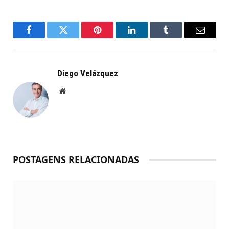
Facebook
Twitter
Pinterest
LinkedIn
Tumblr
Email
Diego Velázquez
Website
POSTAGENS RELACIONADAS