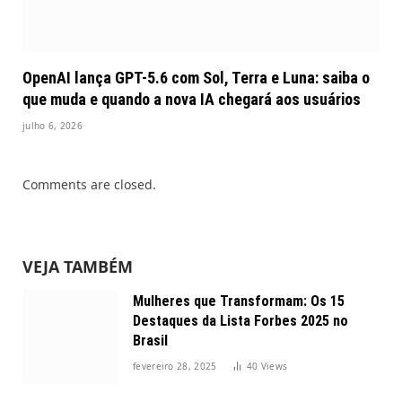
OpenAI lança GPT-5.6 com Sol, Terra e Luna: saiba o
que muda e quando a nova IA chegará aos usuários
julho 6, 2026
Comments are closed.
VEJA TAMBÉM
Mulheres que Transformam: Os 15
Destaques da Lista Forbes 2025 no
Brasil
fevereiro 28, 2025
40
Views