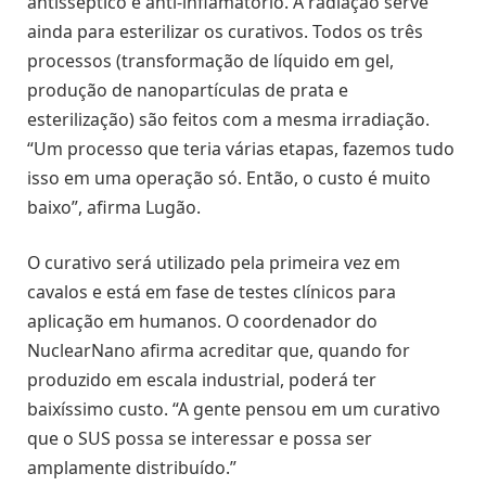
antisséptico e anti-inflamatório. A radiação serve
ainda para esterilizar os curativos. Todos os três
processos (transformação de líquido em gel,
produção de nanopartículas de prata e
esterilização) são feitos com a mesma irradiação.
“Um processo que teria várias etapas, fazemos tudo
isso em uma operação só. Então, o custo é muito
baixo”, afirma Lugão.
O curativo será utilizado pela primeira vez em
cavalos e está em fase de testes clínicos para
aplicação em humanos. O coordenador do
NuclearNano afirma acreditar que, quando for
produzido em escala industrial, poderá ter
baixíssimo custo. “A gente pensou em um curativo
que o SUS possa se interessar e possa ser
amplamente distribuído.”