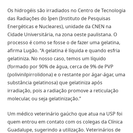
Os hidrogéis são irradiados no Centro de Tecnologia
das Radiações do Ipen (Instituto de Pesquisas
Energéticas e Nucleares), unidade da CNEN na
Cidade Universitária, na zona oeste paulistana. O
processo é como se fosse o de fazer uma gelatina,
afirma Lugão. “A gelatina é líquida e quando esfria
gelatiniza. No nosso caso, temos um líquido
(formado por 90% de água, cerca de 9% de PVP
(polivinilpirrolidona) e o restante por ágar-ágar, uma
substância gelatinosa) que gelatiniza após
irradiação, pois a radiação promove a reticulação
molecular, ou seja gelatinização.”
Um médico veterinário gaúcho que atua na USP foi
quem entrou em contato com os colegas da Clínica
Guadalupe, sugerindo a utilização. Veterinários de