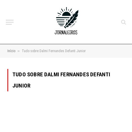
»
Início
Tudo sobre Dalmi Fernandes Defanti Junior
TUDO SOBRE DALMI FERNANDES DEFANTI
JUNIOR