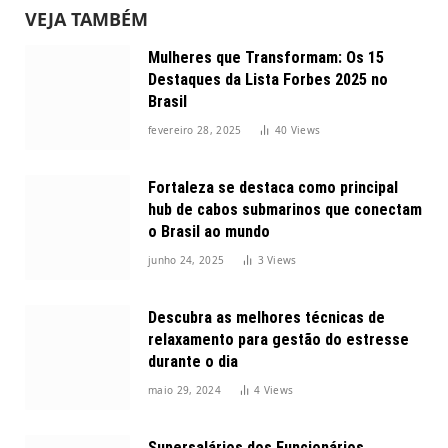
VEJA TAMBÉM
Mulheres que Transformam: Os 15
Destaques da Lista Forbes 2025 no
Brasil
fevereiro 28, 2025
40
Views
Fortaleza se destaca como principal
hub de cabos submarinos que conectam
o Brasil ao mundo
junho 24, 2025
3
Views
Descubra as melhores técnicas de
relaxamento para gestão do estresse
durante o dia
maio 29, 2024
4
Views
Supersalários dos Funcionários