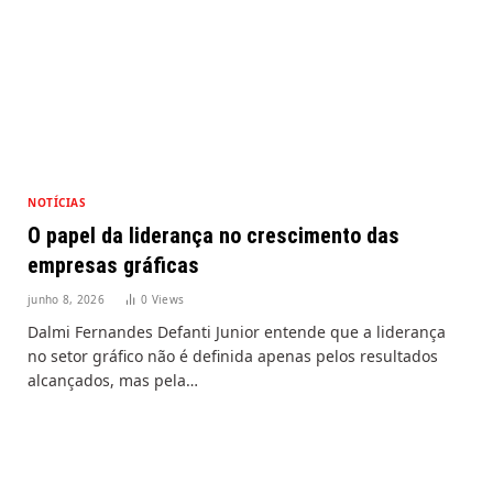
NOTÍCIAS
O papel da liderança no crescimento das
empresas gráficas
junho 8, 2026
0
Views
Dalmi Fernandes Defanti Junior entende que a liderança
no setor gráfico não é definida apenas pelos resultados
alcançados, mas pela…