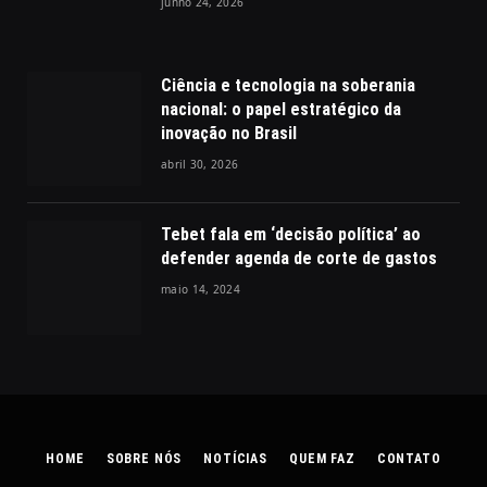
junho 24, 2026
Ciência e tecnologia na soberania
nacional: o papel estratégico da
inovação no Brasil
abril 30, 2026
Tebet fala em ‘decisão política’ ao
defender agenda de corte de gastos
maio 14, 2024
HOME
SOBRE NÓS
NOTÍCIAS
QUEM FAZ
CONTATO