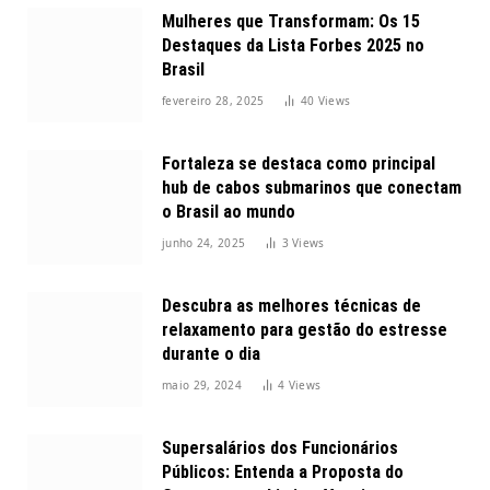
Mulheres que Transformam: Os 15
Destaques da Lista Forbes 2025 no
Brasil
fevereiro 28, 2025
40
Views
Fortaleza se destaca como principal
hub de cabos submarinos que conectam
o Brasil ao mundo
junho 24, 2025
3
Views
Descubra as melhores técnicas de
relaxamento para gestão do estresse
durante o dia
maio 29, 2024
4
Views
Supersalários dos Funcionários
Públicos: Entenda a Proposta do