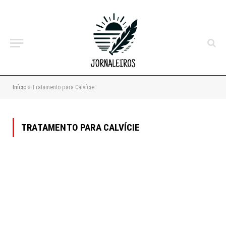
Início
»
Tratamento para Calvície
TRATAMENTO PARA CALVÍCIE