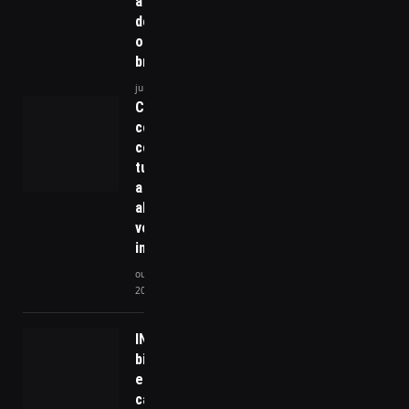
atenção
de todos
os
brasileiros
julho 6, 2026
Crescendo
com
consciência:
tudo sobre
a
alimentação
vegana na
infância
outubro 27,
2025
INSS exige
biometria
em novos
cadastros: o