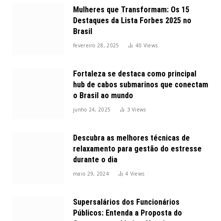
Mulheres que Transformam: Os 15
Destaques da Lista Forbes 2025 no
Brasil
fevereiro 28, 2025
40
Views
Fortaleza se destaca como principal
hub de cabos submarinos que conectam
o Brasil ao mundo
junho 24, 2025
3
Views
Descubra as melhores técnicas de
relaxamento para gestão do estresse
durante o dia
maio 29, 2024
4
Views
Supersalários dos Funcionários
Públicos: Entenda a Proposta do