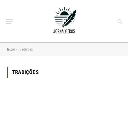
Início
»
Tradições
TRADIÇÕES