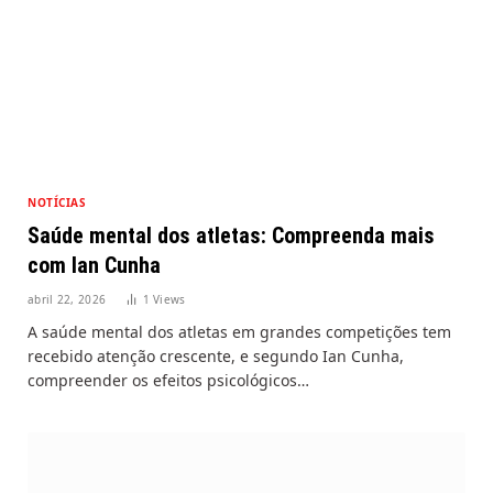
NOTÍCIAS
Saúde mental dos atletas: Compreenda mais
com Ian Cunha
abril 22, 2026
1
Views
A saúde mental dos atletas em grandes competições tem
recebido atenção crescente, e segundo Ian Cunha,
compreender os efeitos psicológicos…