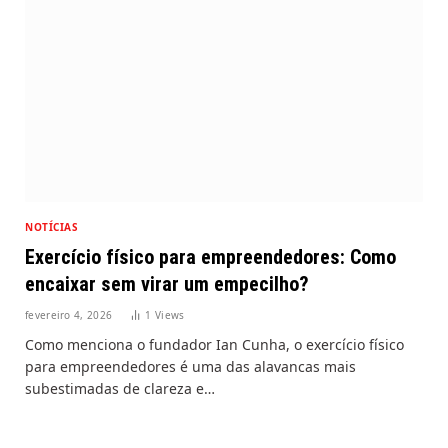
NOTÍCIAS
Exercício físico para empreendedores: Como
encaixar sem virar um empecilho?
fevereiro 4, 2026
1
Views
Como menciona o fundador Ian Cunha, o exercício físico
para empreendedores é uma das alavancas mais
subestimadas de clareza e…