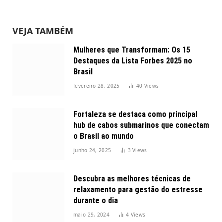
VEJA TAMBÉM
Mulheres que Transformam: Os 15
Destaques da Lista Forbes 2025 no
Brasil
fevereiro 28, 2025
40
Views
Fortaleza se destaca como principal
hub de cabos submarinos que conectam
o Brasil ao mundo
junho 24, 2025
3
Views
Descubra as melhores técnicas de
relaxamento para gestão do estresse
durante o dia
maio 29, 2024
4
Views