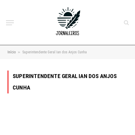
»
Início
Superintendente Geral Ian dos Anjos Cunha
SUPERINTENDENTE GERAL IAN DOS ANJOS
CUNHA