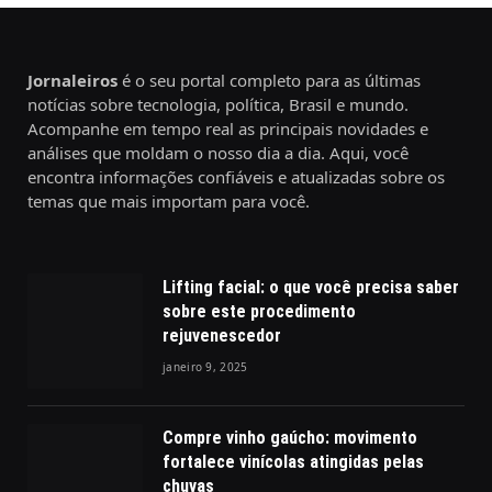
Jornaleiros
é o seu portal completo para as últimas
notícias sobre tecnologia, política, Brasil e mundo.
Acompanhe em tempo real as principais novidades e
análises que moldam o nosso dia a dia. Aqui, você
encontra informações confiáveis e atualizadas sobre os
temas que mais importam para você.
Lifting facial: o que você precisa saber
sobre este procedimento
rejuvenescedor
janeiro 9, 2025
Compre vinho gaúcho: movimento
fortalece vinícolas atingidas pelas
chuvas