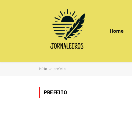
Home
»
Início
prefeito
PREFEITO