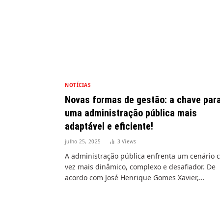
NOTÍCIAS
Novas formas de gestão: a chave par
uma administração pública mais
adaptável e eficiente!
julho 25, 2025
3
Views
A administração pública enfrenta um cenário 
vez mais dinâmico, complexo e desafiador. De
acordo com José Henrique Gomes Xavier,…