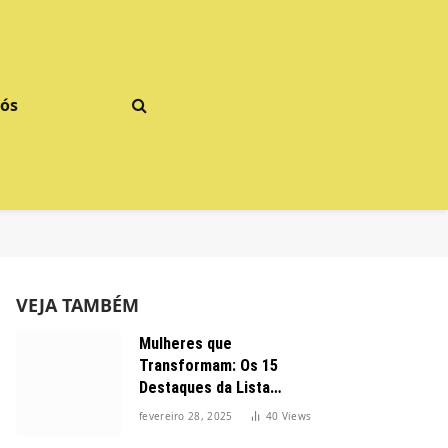
Nós
VEJA TAMBÉM
Mulheres que
Transformam: Os 15
Destaques da Lista
Forbes 2025 no Brasil
fevereiro 28, 2025
40
Views