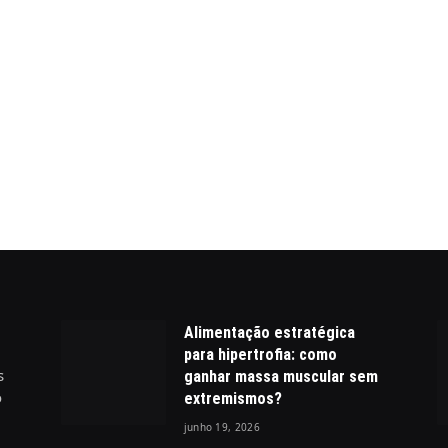
Alimentação estratégica
para hipertrofia: como
s
ganhar massa muscular sem
o
extremismos?
junho 19, 2026