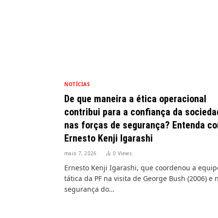
NOTÍCIAS
De que maneira a ética operacional
contribui para a confiança da socieda
nas forças de segurança? Entenda c
Ernesto Kenji Igarashi
maio 7, 2026
0
Views
Ernesto Kenji Igarashi, que coordenou a equip
tática da PF na visita de George Bush (2006) e 
segurança do…