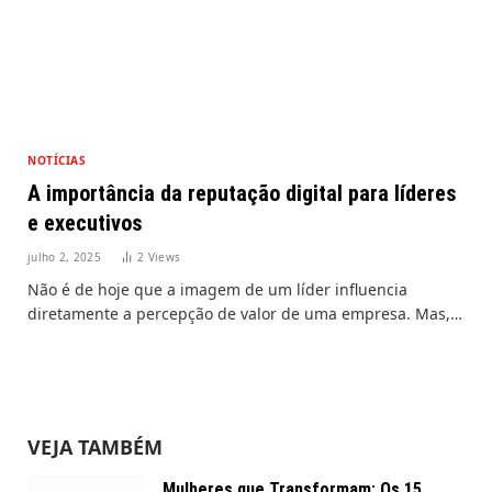
NOTÍCIAS
A importância da reputação digital para líderes
e executivos
julho 2, 2025
2
Views
Não é de hoje que a imagem de um líder influencia
diretamente a percepção de valor de uma empresa. Mas,…
VEJA TAMBÉM
Mulheres que Transformam: Os 15