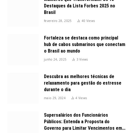
Destaques da Lista Forbes 2025 no
Brasil
fevereiro 28, 2025
40
Views
Fortaleza se destaca como principal
hub de cabos submarinos que conectam
o Brasil ao mundo
junho 24, 2025
3
Views
Descubra as melhores técnicas de
relaxamento para gestão do estresse
durante o dia
maio 29, 2024
4
Views
Supersalários dos Funcionários
Públicos: Entenda a Proposta do
Governo para Limitar Vencimentos em