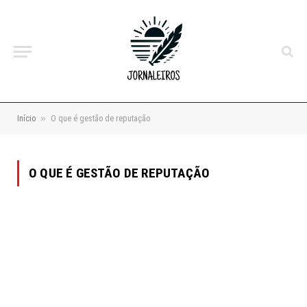
»
Início
O que é gestão de reputação
O QUE É GESTÃO DE REPUTAÇÃO