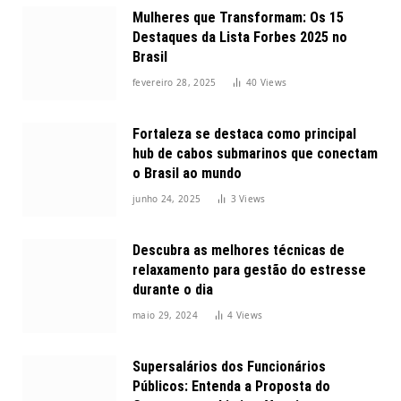
Mulheres que Transformam: Os 15
Destaques da Lista Forbes 2025 no
Brasil
fevereiro 28, 2025
40
Views
Fortaleza se destaca como principal
hub de cabos submarinos que conectam
o Brasil ao mundo
junho 24, 2025
3
Views
Descubra as melhores técnicas de
relaxamento para gestão do estresse
durante o dia
maio 29, 2024
4
Views
Supersalários dos Funcionários
Públicos: Entenda a Proposta do