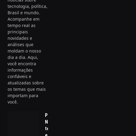
tecnologia, política,
Brasil e mundo.
Acompanhe em
tempo real as
principais
novidades e
análises que
moldam o nosso
dia a dia. Aqui,
você encontra
informações
confiáveis e
atualizadas sobre
os temas que mais
importam para
você.
Prepare-se:
Novas
tecnologias
estão