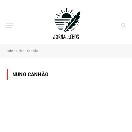
Início
»
Nuno Canhão
NUNO CANHÃO