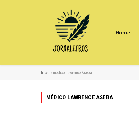
Home
Início
»
médico Lawrence Aseba
MÉDICO LAWRENCE ASEBA