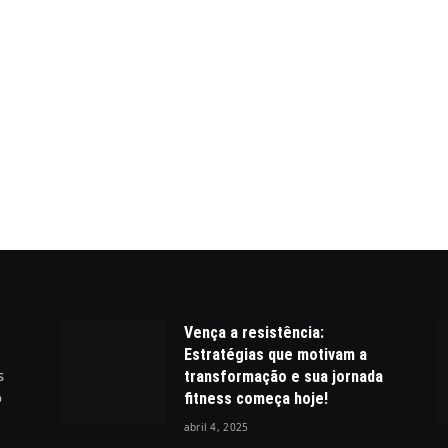
Vença a resistência:
Estratégias que motivam a
s
transformação e sua jornada
o
fitness começa hoje!
abril 4, 2025