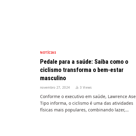
NOTÍCIAS
Pedale para a saúde: Saiba como o
ciclismo transforma o bem-estar
masculino
novembro 27, 2024
3
Views
Conforme o executivo em saúde, Lawrence As
Tipo informa, o ciclismo é uma das atividades
físicas mais populares, combinando lazer,…