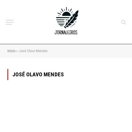
Início
»
José Olavo Mendes
JOSÉ OLAVO MENDES