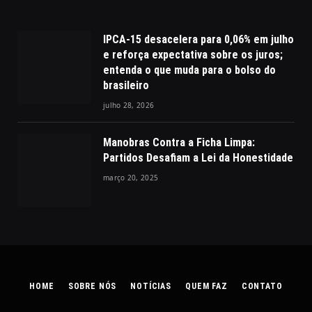
IPCA-15 desacelera para 0,06% em julho
e reforça expectativa sobre os juros;
entenda o que muda para o bolso do
brasileiro
julho 28, 2026
Manobras Contra a Ficha Limpa:
Partidos Desafiam a Lei da Honestidade
março 20, 2025
HOME
SOBRE NÓS
NOTÍCIAS
QUEM FAZ
CONTATO