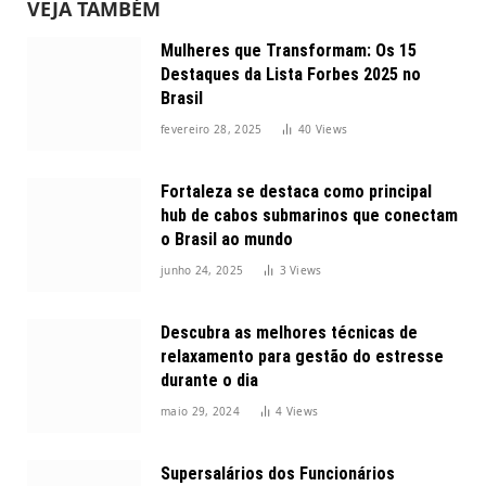
VEJA TAMBÉM
Mulheres que Transformam: Os 15
Destaques da Lista Forbes 2025 no
Brasil
fevereiro 28, 2025
40
Views
Fortaleza se destaca como principal
hub de cabos submarinos que conectam
o Brasil ao mundo
junho 24, 2025
3
Views
Descubra as melhores técnicas de
relaxamento para gestão do estresse
durante o dia
maio 29, 2024
4
Views
Supersalários dos Funcionários