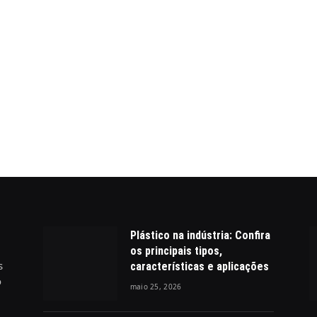
Plástico na indústria: Confira
os principais tipos,
s
características e aplicações
o
maio 25, 2026