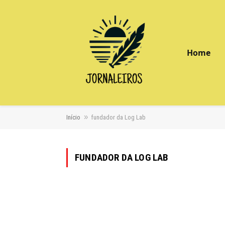
Home
»
Início
fundador da Log Lab
FUNDADOR DA LOG LAB