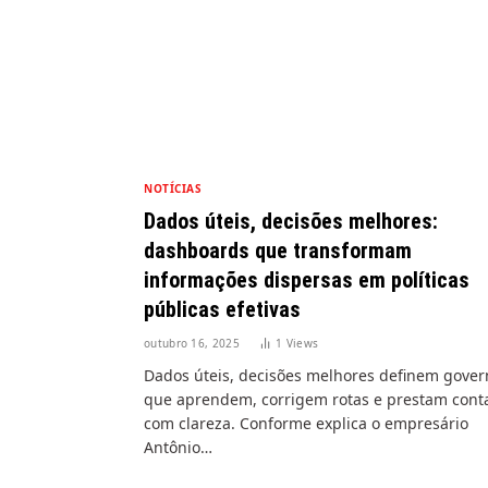
NOTÍCIAS
Dados úteis, decisões melhores:
dashboards que transformam
informações dispersas em políticas
públicas efetivas
outubro 16, 2025
1
Views
Dados úteis, decisões melhores definem gover
que aprendem, corrigem rotas e prestam cont
com clareza. Conforme explica o empresário
Antônio…