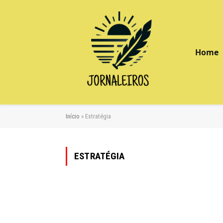
Home
Início
»
Estratégia
ESTRATÉGIA