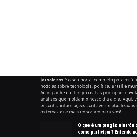
Jornaleiros
é o seu portal completo para as úl
notícias sobre tecnologia, política, Brasil e mu
Acompanhe em tempo real as principais novid
análises que moldam o nosso dia a dia. Aqui, 
encontra informações confiáveis e atualizadas
os temas que mais importam para você.
O que é um pregão eletrôni
como participar? Entenda n