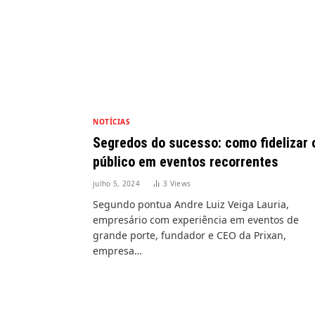
NOTÍCIAS
Segredos do sucesso: como fidelizar 
público em eventos recorrentes
julho 5, 2024
3
Views
Segundo pontua Andre Luiz Veiga Lauria,
empresário com experiência em eventos de
grande porte, fundador e CEO da Prixan,
empresa…