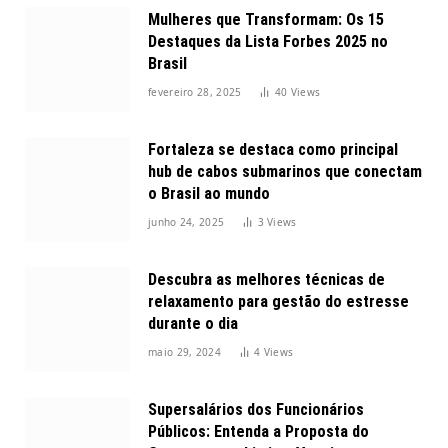
Mulheres que Transformam: Os 15
Destaques da Lista Forbes 2025 no
Brasil
fevereiro 28, 2025
40
Views
Fortaleza se destaca como principal
hub de cabos submarinos que conectam
o Brasil ao mundo
junho 24, 2025
3
Views
Descubra as melhores técnicas de
relaxamento para gestão do estresse
durante o dia
maio 29, 2024
4
Views
Supersalários dos Funcionários
Públicos: Entenda a Proposta do