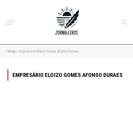
Início
»
Empresário Eloizo Gomes Afonso Duraes
EMPRESÁRIO ELOIZO GOMES AFONSO DURAES