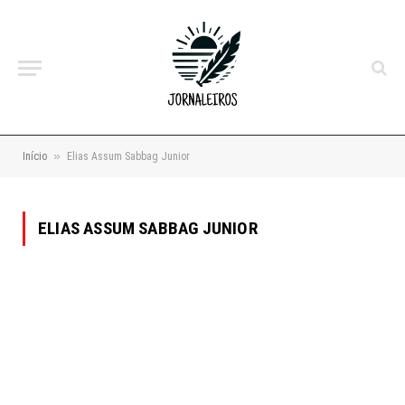
»
Início
Elias Assum Sabbag Junior
ELIAS ASSUM SABBAG JUNIOR