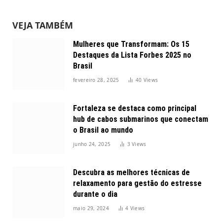
VEJA TAMBÉM
Mulheres que Transformam: Os 15
Destaques da Lista Forbes 2025 no
Brasil
fevereiro 28, 2025
40
Views
Fortaleza se destaca como principal
hub de cabos submarinos que conectam
o Brasil ao mundo
junho 24, 2025
3
Views
Descubra as melhores técnicas de
relaxamento para gestão do estresse
durante o dia
maio 29, 2024
4
Views