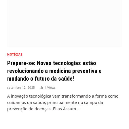
NOTÍCIAS
Prepare-se: Novas tecnologias estão
revolucionando a medicina preventiva e
mudando o futuro da saúde!
setembro 12, 2025
1
Views
A inovação tecnológica vem transformando a forma como
cuidamos da saúde, principalmente no campo da
prevenção de doenças. Elias Assum…