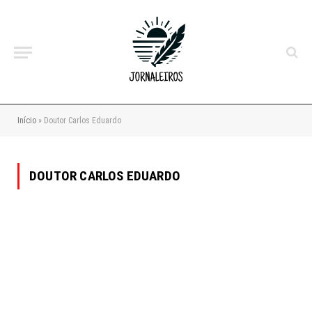
Início
»
Doutor Carlos Eduardo
DOUTOR CARLOS EDUARDO