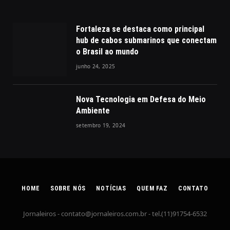
Fortaleza se destaca como principal
hub de cabos submarinos que conectam
o Brasil ao mundo
junho 24, 2025
Nova Tecnologia em Defesa do Meio
Ambiente
setembro 19, 2024
HOME
SOBRE NÓS
NOTÍCIAS
QUEM FAZ
CONTATO
Jornaleiros -
contato@jornaleiros.com.br
- tel.(11)91754-6532