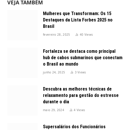
VEJA TAMBÉM
Mulheres que Transformam: Os 15
Destaques da Lista Forbes 2025 no
Brasil
fevereiro 28, 2025
40
Views
Fortaleza se destaca como principal
hub de cabos submarinos que conectam
o Brasil ao mundo
junho 24, 2025
3
Views
Descubra as melhores técnicas de
relaxamento para gestão do estresse
durante o dia
maio 29, 2024
4
Views
Supersalários dos Funcionários