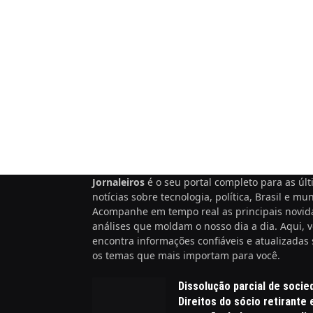
Jornaleiros
é o seu portal completo para as úl
notícias sobre tecnologia, política, Brasil e mu
Acompanhe em tempo real as principais novid
análises que moldam o nosso dia a dia. Aqui, 
encontra informações confiáveis e atualizadas
os temas que mais importam para você.
Dissolução parcial de socie
Direitos do sócio retirante 