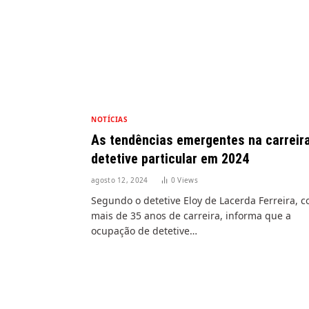
NOTÍCIAS
As tendências emergentes na carreir
detetive particular em 2024
agosto 12, 2024
0
Views
Segundo o detetive Eloy de Lacerda Ferreira, 
mais de 35 anos de carreira, informa que a
ocupação de detetive…