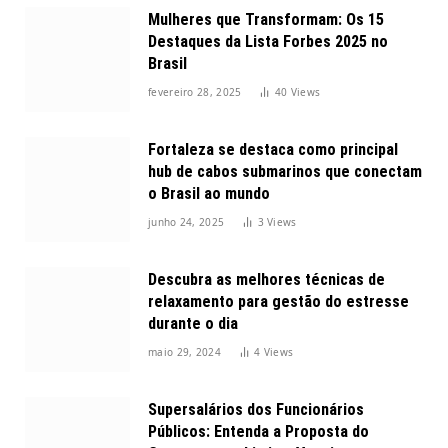
Mulheres que Transformam: Os 15
Destaques da Lista Forbes 2025 no
Brasil
fevereiro 28, 2025
40
Views
Fortaleza se destaca como principal
hub de cabos submarinos que conectam
o Brasil ao mundo
junho 24, 2025
3
Views
Descubra as melhores técnicas de
relaxamento para gestão do estresse
durante o dia
maio 29, 2024
4
Views
Supersalários dos Funcionários
Públicos: Entenda a Proposta do