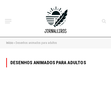
Início
»
Desenhos animados para adultos
DESENHOS ANIMADOS PARA ADULTOS