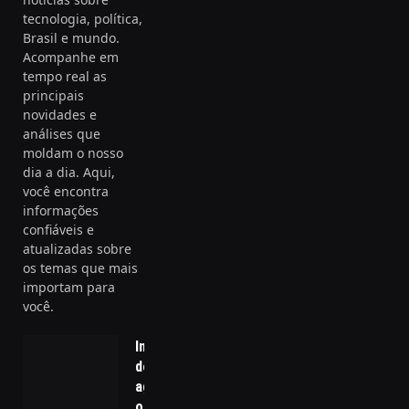
tecnologia, política,
Brasil e mundo.
Acompanhe em
tempo real as
principais
novidades e
análises que
moldam o nosso
dia a dia. Aqui,
você encontra
informações
confiáveis e
atualizadas sobre
os temas que mais
importam para
você.
Indicadores
de gestão no
agronegócio:
o que o