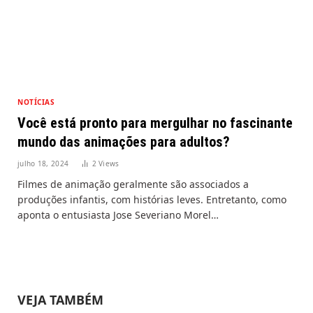
NOTÍCIAS
Você está pronto para mergulhar no fascinante
mundo das animações para adultos?
julho 18, 2024
2
Views
Filmes de animação geralmente são associados a
produções infantis, com histórias leves. Entretanto, como
aponta o entusiasta Jose Severiano Morel…
VEJA TAMBÉM