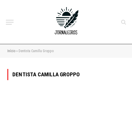
Início
»
Dentista Camilla Groppo
DENTISTA CAMILLA GROPPO