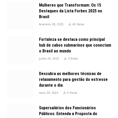
Mulheres que Transformam: Os 15
Destaques da Lista Forbes 2025 no
Brasil
fevereiro 28, 2025
40
Views
Fortaleza se destaca como principal
hub de cabos submarinos que conectam
o Brasil ao mundo
junho 24, 2025
3
Views
Descubra as melhores técnicas de
relaxamento para gestão do estresse
durante o dia
maio 29, 2024
4
Views
Supersalários dos Funcionários
Públicos: Entenda a Proposta do