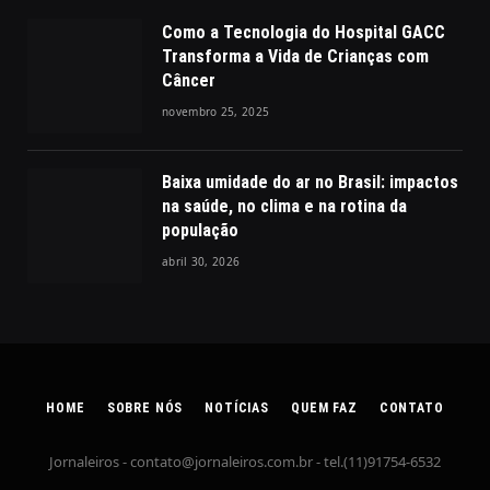
Como a Tecnologia do Hospital GACC
Transforma a Vida de Crianças com
Câncer
novembro 25, 2025
Baixa umidade do ar no Brasil: impactos
na saúde, no clima e na rotina da
população
abril 30, 2026
HOME
SOBRE NÓS
NOTÍCIAS
QUEM FAZ
CONTATO
Jornaleiros -
contato@jornaleiros.com.br
- tel.(11)91754-6532