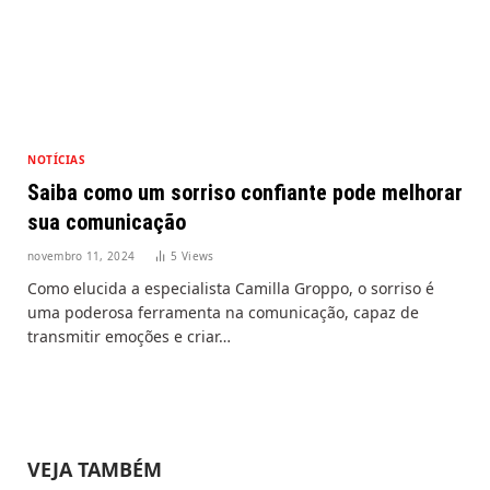
NOTÍCIAS
Saiba como um sorriso confiante pode melhorar
sua comunicação
novembro 11, 2024
5
Views
Como elucida a especialista Camilla Groppo, o sorriso é
uma poderosa ferramenta na comunicação, capaz de
transmitir emoções e criar…
VEJA TAMBÉM