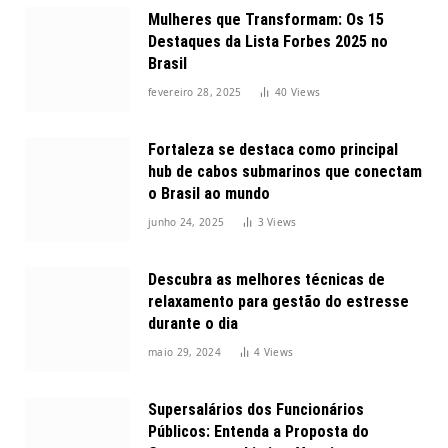
Mulheres que Transformam: Os 15
Destaques da Lista Forbes 2025 no
Brasil
fevereiro 28, 2025
40
Views
Fortaleza se destaca como principal
hub de cabos submarinos que conectam
o Brasil ao mundo
junho 24, 2025
3
Views
Descubra as melhores técnicas de
relaxamento para gestão do estresse
durante o dia
maio 29, 2024
4
Views
Supersalários dos Funcionários
Públicos: Entenda a Proposta do