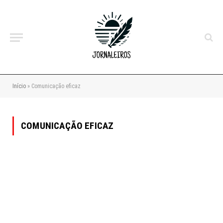
Início
»
Comunicação eficaz
COMUNICAÇÃO EFICAZ