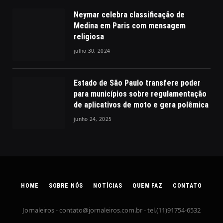
Neymar celebra classificação de
Medina em Paris com mensagem
religiosa
julho 30, 2024
Estado de São Paulo transfere poder
para municípios sobre regulamentação
de aplicativos de moto e gera polêmica
junho 24, 2025
HOME
SOBRE NÓS
NOTÍCIAS
QUEM FAZ
CONTATO
Jornaleiros -
contato@jornaleiros.com.br
- tel.(11)91754-6532