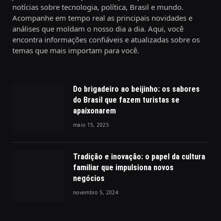
notícias sobre tecnologia, política, Brasil e mundo.
Acompanhe em tempo real as principais novidades e
análises que moldam o nosso dia a dia. Aqui, você
encontra informações confiáveis e atualizadas sobre os
temas que mais importam para você.
Do brigadeiro ao beijinho: os sabores
do Brasil que fazem turistas se
apaixonarem
maio 15, 2025
Tradição e inovação: o papel da cultura
familiar que impulsiona novos
negócios
novembro 5, 2024