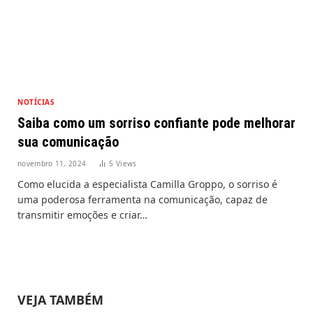
NOTÍCIAS
Saiba como um sorriso confiante pode melhorar
sua comunicação
novembro 11, 2024
5
Views
Como elucida a especialista Camilla Groppo, o sorriso é
uma poderosa ferramenta na comunicação, capaz de
transmitir emoções e criar…
VEJA TAMBÉM