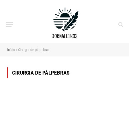
Início
»
Cirurgia de pálpebras
CIRURGIA DE PÁLPEBRAS