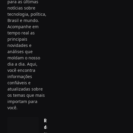
para as últimas
notícias sobre
tecnologia, política,
Brasil e mundo.
Acompanhe em
tempo real as
principais
novidades e
análises que
moldam o nosso
dia a dia. Aqui,
você encontra
informações
confiáveis e
atualizadas sobre
os temas que mais
importam para
você.
Regionalização
da gestão de