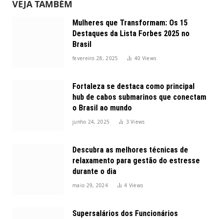
VEJA TAMBÉM
Mulheres que Transformam: Os 15
Destaques da Lista Forbes 2025 no
Brasil
fevereiro 28, 2025
40
Views
Fortaleza se destaca como principal
hub de cabos submarinos que conectam
o Brasil ao mundo
junho 24, 2025
3
Views
Descubra as melhores técnicas de
relaxamento para gestão do estresse
durante o dia
maio 29, 2024
4
Views
Supersalários dos Funcionários