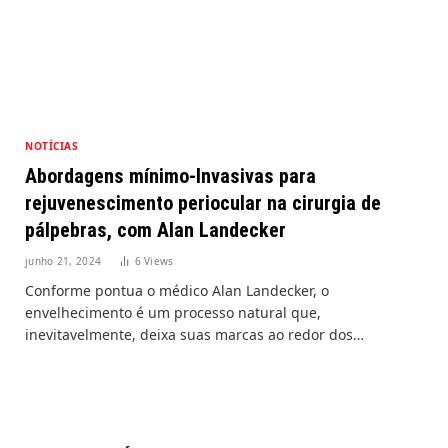
NOTÍCIAS
Abordagens mínimo-Invasivas para
rejuvenescimento periocular na cirurgia de
pálpebras, com Alan Landecker
junho 21, 2024
6
Views
Conforme pontua o médico Alan Landecker, o
envelhecimento é um processo natural que,
inevitavelmente, deixa suas marcas ao redor dos…