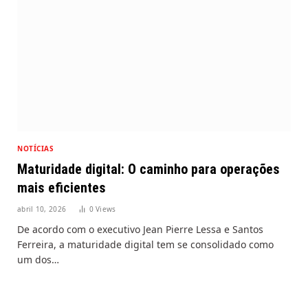
NOTÍCIAS
Maturidade digital: O caminho para operações
mais eficientes
abril 10, 2026
0
Views
De acordo com o executivo Jean Pierre Lessa e Santos
Ferreira, a maturidade digital tem se consolidado como
um dos…