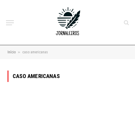
»
Início
caso americanas
CASO AMERICANAS