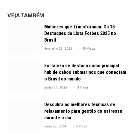
VEJA TAMBÉM
Mulheres que Transformam: Os 15
Destaques da Lista Forbes 2025 no
Brasil
fevereiro 28, 2025
40
Views
Fortaleza se destaca como principal
hub de cabos submarinos que conectam
o Brasil ao mundo
junho 24, 2025
3
Views
Descubra as melhores técnicas de
relaxamento para gestão do estresse
durante o dia
maio 29, 2024
4
Views