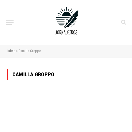
Início
»
Camilla Groppo
CAMILLA GROPPO