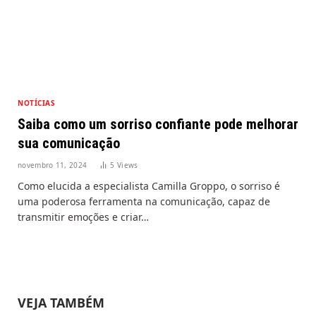
NOTÍCIAS
Saiba como um sorriso confiante pode melhorar
sua comunicação
novembro 11, 2024
5
Views
Como elucida a especialista Camilla Groppo, o sorriso é
uma poderosa ferramenta na comunicação, capaz de
transmitir emoções e criar…
VEJA TAMBÉM