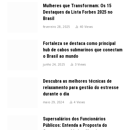
Mulheres que Transformam: Os 15
Destaques da Lista Forbes 2025 no
Brasil
fevereiro 28, 2025
40
Views
Fortaleza se destaca como principal
hub de cabos submarinos que conectam
o Brasil ao mundo
junho 24, 2025
3
Views
Descubra as melhores técnicas de
relaxamento para gestão do estresse
durante o dia
maio 29, 2024
4
Views
Supersalários dos Funcionários
Públicos: Entenda a Proposta do