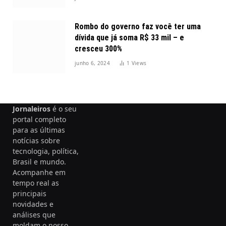
Rombo do governo faz você ter uma
dívida que já soma R$ 33 mil – e
cresceu 300%
junho 6, 2024
1
Views
Jornaleiros
é o seu
portal completo
para as últimas
notícias sobre
tecnologia, política,
Brasil e mundo.
Acompanhe em
tempo real as
principais
novidades e
análises que
moldam o nosso