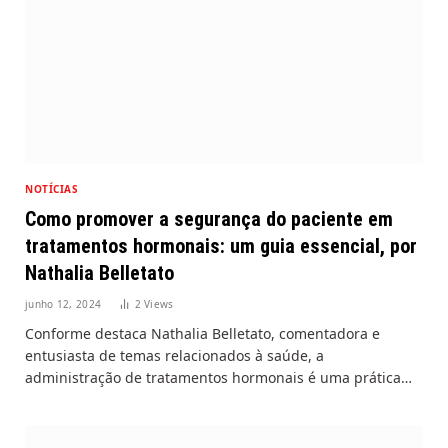
NOTÍCIAS
Como promover a segurança do paciente em
tratamentos hormonais: um guia essencial, por
Nathalia Belletato
junho 12, 2024
2
Views
Conforme destaca Nathalia Belletato, comentadora e
entusiasta de temas relacionados à saúde, a
administração de tratamentos hormonais é uma prática…