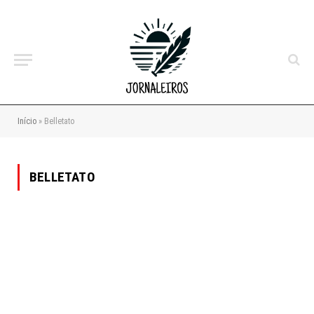
Início
»
Belletato
BELLETATO