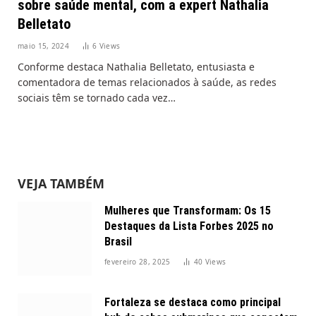
sobre saúde mental, com a expert Nathalia
Belletato
maio 15, 2024
6
Views
Conforme destaca Nathalia Belletato, entusiasta e
comentadora de temas relacionados à saúde, as redes
sociais têm se tornado cada vez…
VEJA TAMBÉM
Mulheres que Transformam: Os 15
Destaques da Lista Forbes 2025 no
Brasil
fevereiro 28, 2025
40
Views
Fortaleza se destaca como principal