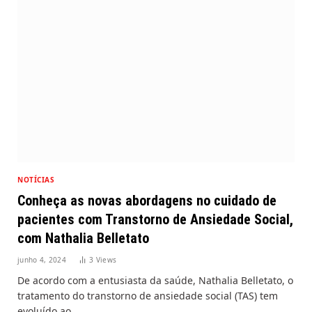
NOTÍCIAS
Conheça as novas abordagens no cuidado de
pacientes com Transtorno de Ansiedade Social,
com Nathalia Belletato
junho 4, 2024
3
Views
De acordo com a entusiasta da saúde, Nathalia Belletato, o
tratamento do transtorno de ansiedade social (TAS) tem
evoluído ao…