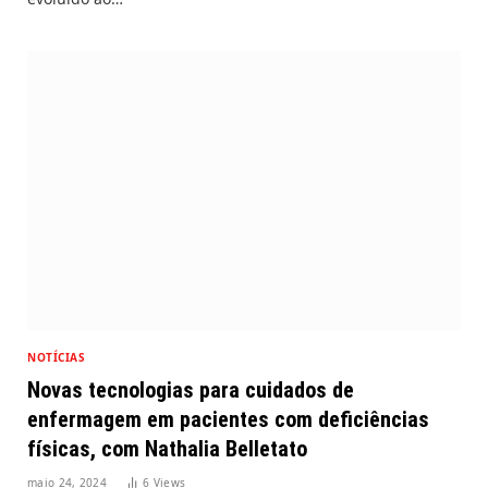
NOTÍCIAS
Novas tecnologias para cuidados de
enfermagem em pacientes com deficiências
físicas, com Nathalia Belletato
maio 24, 2024
6
Views