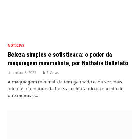
NOTÍCIAS
Beleza simples e sofisticada: o poder da
maquiagem minimalista, por Nathalia Belletato
dezembro 5, 2024
7
Views
A maquiagem minimalista tem ganhado cada vez mais
adeptas no mundo da beleza, celebrando o conceito de
que menos é…