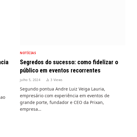
NOTÍCIAS
ncia
Segredos do sucesso: como fidelizar o
público em eventos recorrentes
julho 5, 2024
3
Views
Segundo pontua Andre Luiz Veiga Lauria,
empresário com experiência em eventos de
 ao
grande porte, fundador e CEO da Prixan,
empresa…