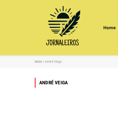
Home
Início
»
André Veiga
ANDRÉ VEIGA