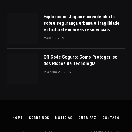
Explosão no Jaguaré acende alerta
sobre segurança urbana e fragilidade
estrutural em áreas residenciais
maio 13, 2026
QR Code Seguro: Como Proteger-se
dos Riscos da Tecnologia
fevereiro 28, 2025
HOME
SOBRE NÓS
NOTÍCIAS
QUEM FAZ
CONTATO