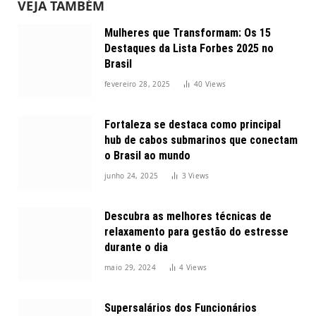
VEJA TAMBÉM
Mulheres que Transformam: Os 15
Destaques da Lista Forbes 2025 no
Brasil
fevereiro 28, 2025
40
Views
Fortaleza se destaca como principal
hub de cabos submarinos que conectam
o Brasil ao mundo
junho 24, 2025
3
Views
Descubra as melhores técnicas de
relaxamento para gestão do estresse
durante o dia
maio 29, 2024
4
Views
Supersalários dos Funcionários