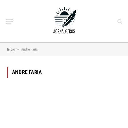
»
Início
Andre Faria
ANDRE FARIA