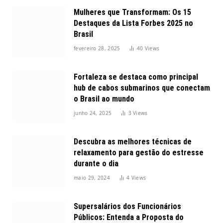
Mulheres que Transformam: Os 15
Destaques da Lista Forbes 2025 no
Brasil
fevereiro 28, 2025
40
Views
Fortaleza se destaca como principal
hub de cabos submarinos que conectam
o Brasil ao mundo
junho 24, 2025
3
Views
Descubra as melhores técnicas de
relaxamento para gestão do estresse
durante o dia
maio 29, 2024
4
Views
Supersalários dos Funcionários
Públicos: Entenda a Proposta do