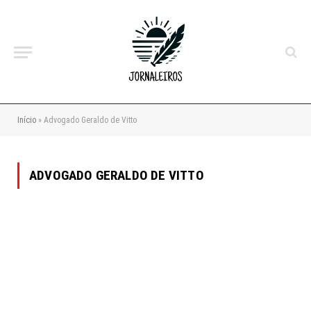
Início
»
Advogado Geraldo de Vitto
ADVOGADO GERALDO DE VITTO