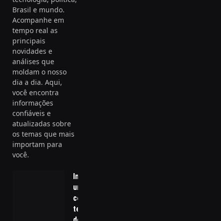
Brasil e mundo.
Acompanhe em
tempo real as
principais
novidades e
análises que
moldam o nosso
dia a dia. Aqui,
você encontra
informações
confiáveis e
atualizadas sobre
os temas que mais
importam para
você.
Infraestrutura
urbana avança
com novas
tecnologias
de eficiência