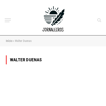
Início
»
Walter Duenas
WALTER DUENAS