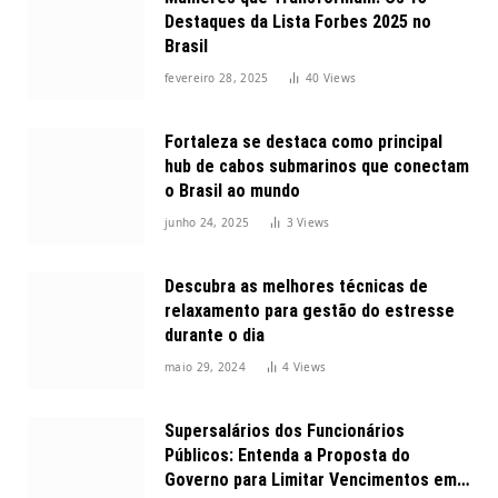
Destaques da Lista Forbes 2025 no
Brasil
fevereiro 28, 2025
40
Views
Fortaleza se destaca como principal
hub de cabos submarinos que conectam
o Brasil ao mundo
junho 24, 2025
3
Views
Descubra as melhores técnicas de
relaxamento para gestão do estresse
durante o dia
maio 29, 2024
4
Views
Supersalários dos Funcionários
Públicos: Entenda a Proposta do
Governo para Limitar Vencimentos em