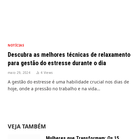
NOTÍCIAS
Descubra as melhores técnicas de relaxamento
para gestão do estresse durante o dia
maio 29, 2024
4
Views
A gestão do estresse é uma habilidade crucial nos dias de
hoje, onde a pressão no trabalho e na vida…
VEJA TAMBÉM
Mulheres que Transformam: Os 15