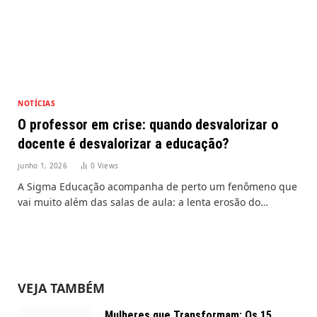
NOTÍCIAS
O professor em crise: quando desvalorizar o
docente é desvalorizar a educação?
junho 1, 2026
0
Views
A Sigma Educação acompanha de perto um fenômeno que
vai muito além das salas de aula: a lenta erosão do…
VEJA TAMBÉM
Mulheres que Transformam: Os 15