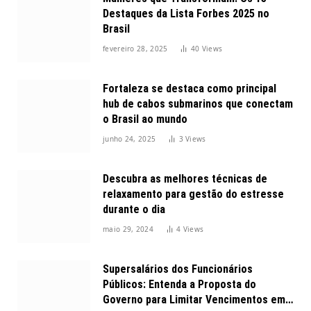
Destaques da Lista Forbes 2025 no
Brasil
fevereiro 28, 2025
40
Views
Fortaleza se destaca como principal
hub de cabos submarinos que conectam
o Brasil ao mundo
junho 24, 2025
3
Views
Descubra as melhores técnicas de
relaxamento para gestão do estresse
durante o dia
maio 29, 2024
4
Views
Supersalários dos Funcionários
Públicos: Entenda a Proposta do
Governo para Limitar Vencimentos em