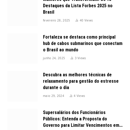
Destaques da Lista Forbes 2025 no
Brasil
fevereiro 28, 2025
40
Views
Fortaleza se destaca como principal
hub de cabos submarinos que conectam
o Brasil ao mundo
junho 24, 2025
3
Views
Descubra as melhores técnicas de
relaxamento para gestão do estresse
durante o dia
maio 29, 2024
4
Views
Supersalários dos Funcionários
Públicos: Entenda a Proposta do
Governo para Limitar Vencimentos em