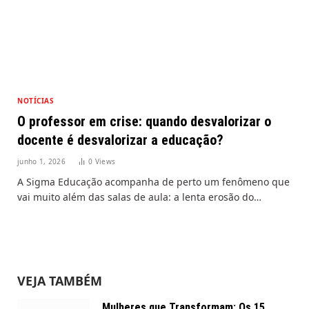
NOTÍCIAS
O professor em crise: quando desvalorizar o
docente é desvalorizar a educação?
junho 1, 2026
0
Views
A Sigma Educação acompanha de perto um fenômeno que
vai muito além das salas de aula: a lenta erosão do…
VEJA TAMBÉM
Mulheres que Transformam: Os 15