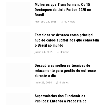
Mulheres que Transformam: Os 15
Destaques da Lista Forbes 2025 no
Brasil
fevereiro 28, 2025
40
Views
Fortaleza se destaca como principal
hub de cabos submarinos que conectam
o Brasil ao mundo
junho 24, 2025
3
Views
Descubra as melhores técnicas de
relaxamento para gestão do estresse
durante o dia
maio 29, 2024
4
Views
Supersalários dos Funcionários
Públicos: Entenda a Proposta do