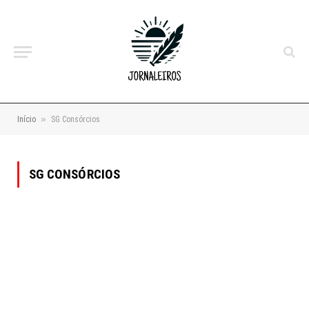
»
Início
SG Consórcios
SG CONSÓRCIOS