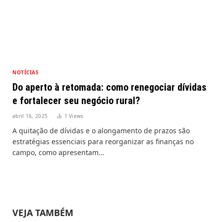
NOTÍCIAS
Do aperto à retomada: como renegociar dívidas
e fortalecer seu negócio rural?
abril 16, 2025
1
Views
A quitação de dívidas e o alongamento de prazos são
estratégias essenciais para reorganizar as finanças no
campo, como apresentam…
VEJA TAMBÉM