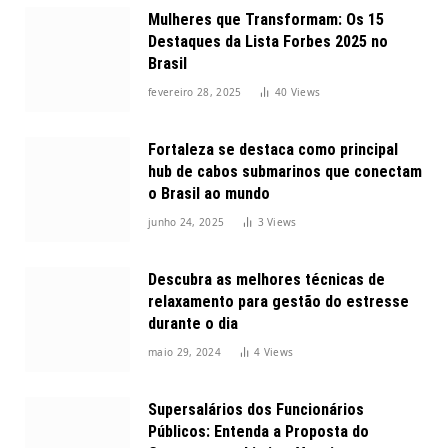
Mulheres que Transformam: Os 15
Destaques da Lista Forbes 2025 no
Brasil
fevereiro 28, 2025
40
Views
Fortaleza se destaca como principal
hub de cabos submarinos que conectam
o Brasil ao mundo
junho 24, 2025
3
Views
Descubra as melhores técnicas de
relaxamento para gestão do estresse
durante o dia
maio 29, 2024
4
Views
Supersalários dos Funcionários
Públicos: Entenda a Proposta do