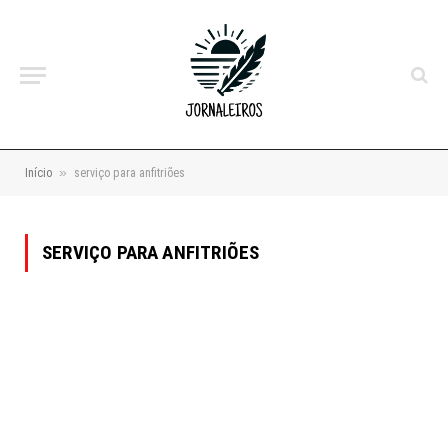
»
Início
serviço para anfitriões
SERVIÇO PARA ANFITRIÕES