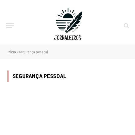
Início
»
Segurança pessoal
SEGURANÇA PESSOAL