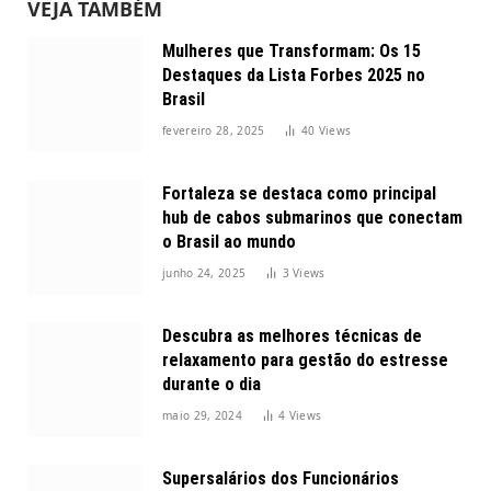
VEJA TAMBÉM
Mulheres que Transformam: Os 15
Destaques da Lista Forbes 2025 no
Brasil
fevereiro 28, 2025
40
Views
Fortaleza se destaca como principal
hub de cabos submarinos que conectam
o Brasil ao mundo
junho 24, 2025
3
Views
Descubra as melhores técnicas de
relaxamento para gestão do estresse
durante o dia
maio 29, 2024
4
Views
Supersalários dos Funcionários