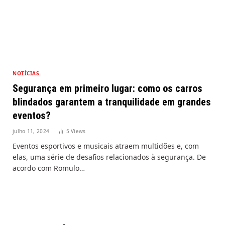
NOTÍCIAS
Segurança em primeiro lugar: como os carros
blindados garantem a tranquilidade em grandes
eventos?
julho 11, 2024
5
Views
Eventos esportivos e musicais atraem multidões e, com
elas, uma série de desafios relacionados à segurança. De
acordo com Romulo…