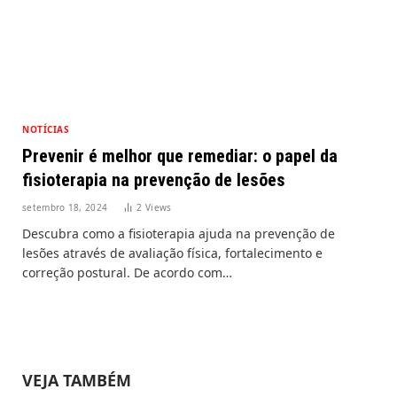
NOTÍCIAS
Prevenir é melhor que remediar: o papel da
fisioterapia na prevenção de lesões
setembro 18, 2024
2
Views
Descubra como a fisioterapia ajuda na prevenção de
lesões através de avaliação física, fortalecimento e
correção postural. De acordo com…
VEJA TAMBÉM