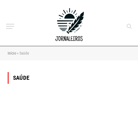
Início
»
Saúde
SAÚDE