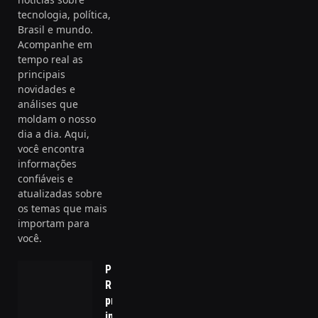
tecnologia, política,
Brasil e mundo.
Acompanhe em
tempo real as
principais
novidades e
análises que
moldam o nosso
dia a dia. Aqui,
você encontra
informações
confiáveis e
atualizadas sobre
os temas que mais
importam para
você.
Patente na
Rússia e a
projeção
internacional