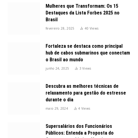
Mulheres que Transformam: Os 15
Destaques da Lista Forbes 2025 no
Brasil
fevereiro 28, 2025
40
Views
Fortaleza se destaca como principal
hub de cabos submarinos que conectam
o Brasil ao mundo
junho 24, 2025
3
Views
Descubra as melhores técnicas de
relaxamento para gestão do estresse
durante o dia
maio 29, 2024
4
Views
Supersalários dos Funcionários
Públicos: Entenda a Proposta do