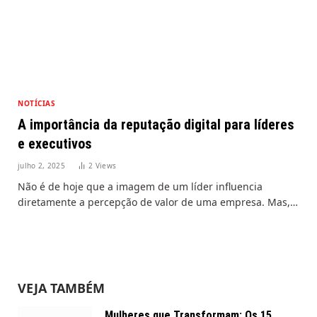
NOTÍCIAS
A importância da reputação digital para líderes
e executivos
julho 2, 2025
2
Views
Não é de hoje que a imagem de um líder influencia
diretamente a percepção de valor de uma empresa. Mas,…
VEJA TAMBÉM
Mulheres que Transformam: Os 15