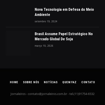
Nova Tecnologia em Defesa do Meio
Ambiente
setembro 19, 2024
Brasil Assume Papel Estratégico No
Mercado Global De Soja
março 10, 2026
HOME
SOBRE NÓS
NOTÍCIAS
QUEM FAZ
CONTATO
Jornaleiros -
contato@jornaleiros.com.br
- tel.(11)91754-6532