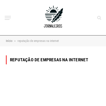
»
Início
reputação de empresas na internet
REPUTAÇÃO DE EMPRESAS NA INTERNET