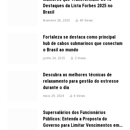
Destaques da Lista Forbes 2025 no
Brasil
fevereiro 28, 2025
40
Views
Fortaleza se destaca como principal
hub de cabos submarinos que conectam
o Brasil ao mundo
junho 24, 2025
3
Views
Descubra as melhores técnicas de
relaxamento para gestão do estresse
durante o dia
maio 29, 2024
4
Views
Supersalários dos Funcionários
Públicos: Entenda a Proposta do
Governo para Limitar Vencimentos em