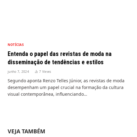
NOTÍCIAS
Entenda o papel das revistas de moda na
disseminação de tendências e estilos
junho 7, 2024
7
Views
Segundo aponta Renzo Telles Júnior, as revistas de moda
desempenham um papel crucial na formação da cultura
visual contemporânea, influenciando…
VEJA TAMBÉM