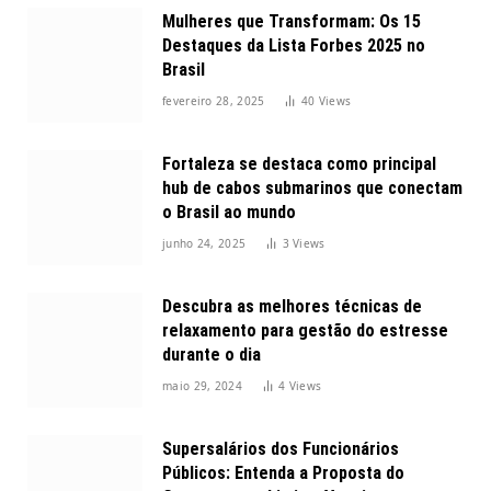
Mulheres que Transformam: Os 15
Destaques da Lista Forbes 2025 no
Brasil
fevereiro 28, 2025
40
Views
Fortaleza se destaca como principal
hub de cabos submarinos que conectam
o Brasil ao mundo
junho 24, 2025
3
Views
Descubra as melhores técnicas de
relaxamento para gestão do estresse
durante o dia
maio 29, 2024
4
Views
Supersalários dos Funcionários
Públicos: Entenda a Proposta do