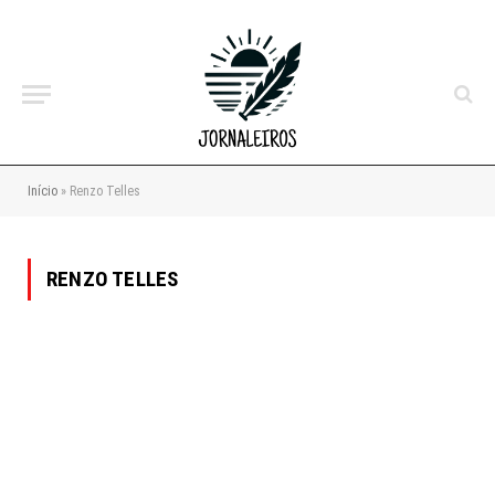
Início
»
Renzo Telles
RENZO TELLES