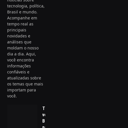
tecnologia, política,
Brasil e mundo.
Acompanhe em
tempo real as
principais
novidades e
análises que
moldam o nosso
dia a dia. Aqui,
você encontra
informações
confiáveis e
atualizadas sobre
os temas que mais
importam para
você.
Tarcísio
volta a
Brasília
para