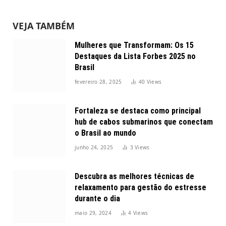
VEJA TAMBÉM
Mulheres que Transformam: Os 15
Destaques da Lista Forbes 2025 no
Brasil
fevereiro 28, 2025
40
Views
Fortaleza se destaca como principal
hub de cabos submarinos que conectam
o Brasil ao mundo
junho 24, 2025
3
Views
Descubra as melhores técnicas de
relaxamento para gestão do estresse
durante o dia
maio 29, 2024
4
Views