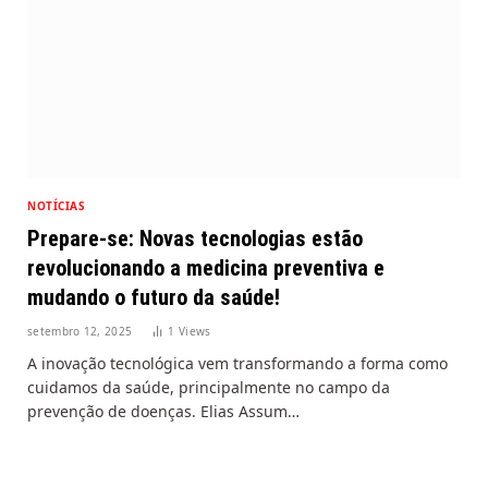
NOTÍCIAS
Prepare-se: Novas tecnologias estão
revolucionando a medicina preventiva e
mudando o futuro da saúde!
setembro 12, 2025
1
Views
A inovação tecnológica vem transformando a forma como
cuidamos da saúde, principalmente no campo da
prevenção de doenças. Elias Assum…