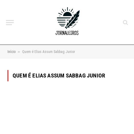
»
Início
Quem é Elias Assum Sabbag Junior
QUEM É ELIAS ASSUM SABBAG JUNIOR