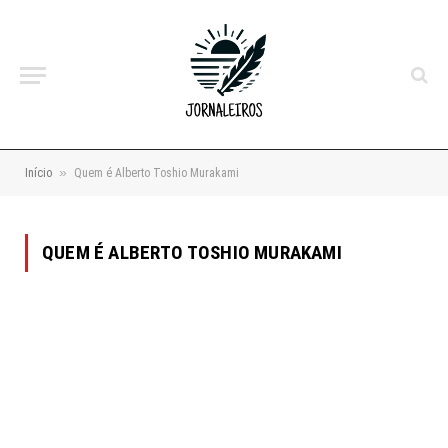
»
Início
Quem é Alberto Toshio Murakami
QUEM É ALBERTO TOSHIO MURAKAMI