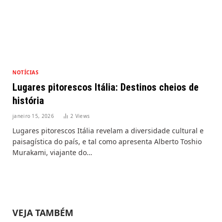
NOTÍCIAS
Lugares pitorescos Itália: Destinos cheios de
história
janeiro 15, 2026
2
Views
Lugares pitorescos Itália revelam a diversidade cultural e
paisagística do país, e tal como apresenta Alberto Toshio
Murakami, viajante do…
VEJA TAMBÉM