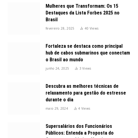
Mulheres que Transformam: Os 15
Destaques da Lista Forbes 2025 no
Brasil
fevereiro 28, 2025
40
Views
Fortaleza se destaca como principal
hub de cabos submarinos que conectam
o Brasil ao mundo
junho 24, 2025
3
Views
Descubra as melhores técnicas de
relaxamento para gestão do estresse
durante o dia
maio 29, 2024
4
Views
Supersalários dos Funcionários
Públicos: Entenda a Proposta do