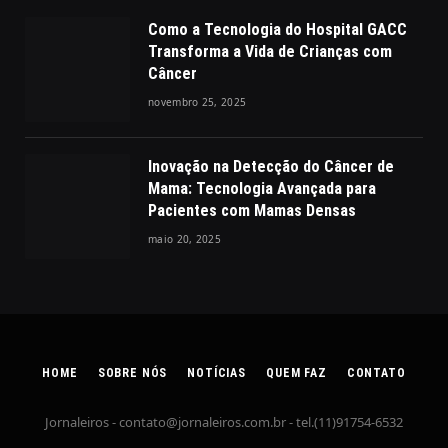
Como a Tecnologia do Hospital GACC
Transforma a Vida de Crianças com
Câncer
novembro 25, 2025
Inovação na Detecção do Câncer de
Mama: Tecnologia Avançada para
Pacientes com Mamas Densas
maio 20, 2025
HOME
SOBRE NÓS
NOTÍCIAS
QUEM FAZ
CONTATO
Jornaleiros -
contato@jornaleiros.com.br
- tel.(11)91754-6532