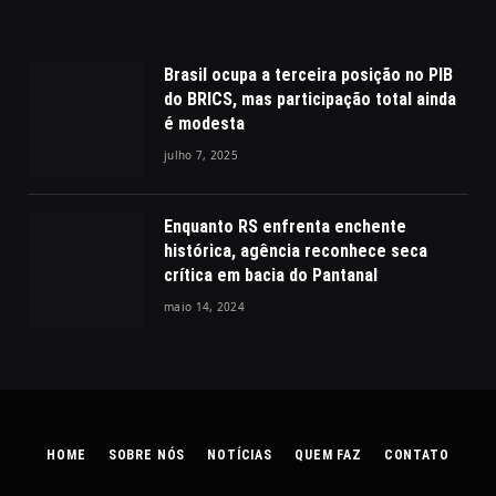
Brasil ocupa a terceira posição no PIB
do BRICS, mas participação total ainda
é modesta
julho 7, 2025
Enquanto RS enfrenta enchente
histórica, agência reconhece seca
crítica em bacia do Pantanal
maio 14, 2024
HOME
SOBRE NÓS
NOTÍCIAS
QUEM FAZ
CONTATO