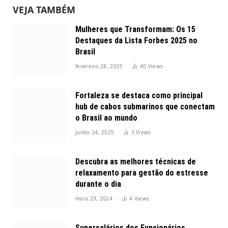
VEJA TAMBÉM
Mulheres que Transformam: Os 15
Destaques da Lista Forbes 2025 no
Brasil
fevereiro 28, 2025
40
Views
Fortaleza se destaca como principal
hub de cabos submarinos que conectam
o Brasil ao mundo
junho 24, 2025
3
Views
Descubra as melhores técnicas de
relaxamento para gestão do estresse
durante o dia
maio 29, 2024
4
Views
Supersalários dos Funcionários