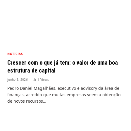
NOTÍCIAS
Crescer com o que já tem: o valor de uma boa
estrutura de capital
junho 3, 2026
1
Views
Pedro Daniel Magalhães, executivo e advisory da área de
finanças, acredita que muitas empresas veem a obtenção
de novos recursos…