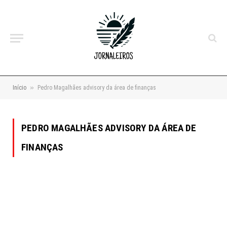
»
Início
Pedro Magalhães advisory da área de finanças
PEDRO MAGALHÃES ADVISORY DA ÁREA DE
FINANÇAS