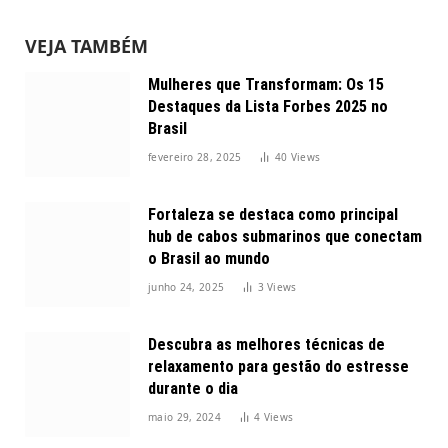
VEJA TAMBÉM
Mulheres que Transformam: Os 15
Destaques da Lista Forbes 2025 no
Brasil
fevereiro 28, 2025
40
Views
Fortaleza se destaca como principal
hub de cabos submarinos que conectam
o Brasil ao mundo
junho 24, 2025
3
Views
Descubra as melhores técnicas de
relaxamento para gestão do estresse
durante o dia
maio 29, 2024
4
Views