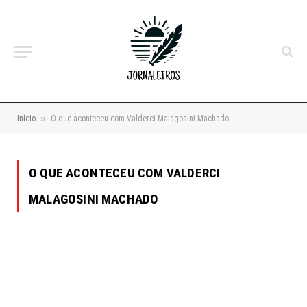
»
Início
O que aconteceu com Valderci Malagosini Machado
O QUE ACONTECEU COM VALDERCI
MALAGOSINI MACHADO