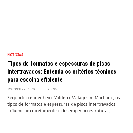
NOTÍCIAS
Tipos de formatos e espessuras de pisos
intertravados: Entenda os critérios técnicos
para escolha eficiente
fevereiro 27, 2026
1
Views
Segundo o engenheiro Valderci Malagosini Machado, os
tipos de formatos e espessuras de pisos intertravados
influenciam diretamente o desempenho estrutural,…