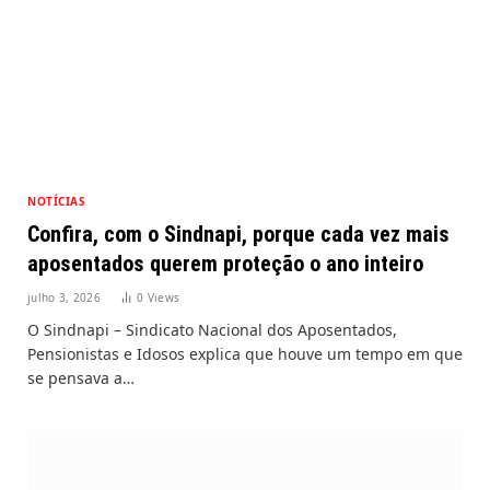
NOTÍCIAS
Confira, com o Sindnapi, porque cada vez mais
aposentados querem proteção o ano inteiro
julho 3, 2026
0
Views
O Sindnapi – Sindicato Nacional dos Aposentados,
Pensionistas e Idosos explica que houve um tempo em que
se pensava a…