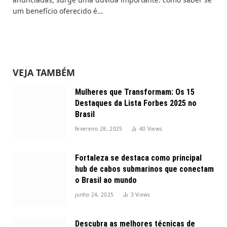
um benefício oferecido é…
VEJA TAMBÉM
Mulheres que Transformam: Os 15
Destaques da Lista Forbes 2025 no
Brasil
fevereiro 28, 2025
40
Views
Fortaleza se destaca como principal
hub de cabos submarinos que conectam
o Brasil ao mundo
junho 24, 2025
3
Views
Descubra as melhores técnicas de