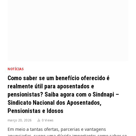
NOTÍCIAS
Como saber se um benefício oferecido é
realmente útil para aposentados e
pensionistas? Saiba agora com o Sindnapi –
Sindicato Nacional dos Aposentados,
Pensionistas e Idosos
março 20, 2026
0
Views
Em meio a tantas ofertas, parcerias e vantagens
anunciadas, surge uma dúvida importante: como saber se