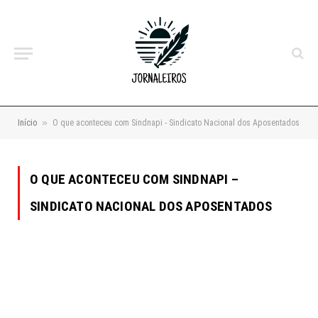
»
Início
O que aconteceu com Sindnapi - Sindicato Nacional dos Aposentados
O QUE ACONTECEU COM SINDNAPI –
SINDICATO NACIONAL DOS APOSENTADOS