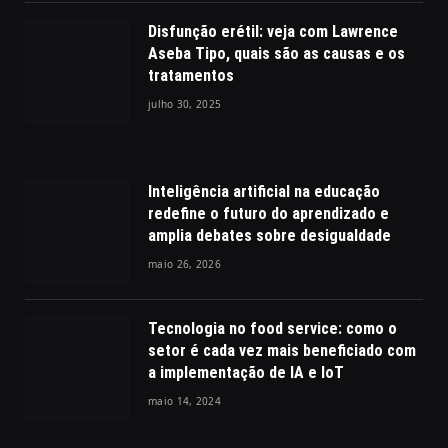
Disfunção erétil: veja com Lawrence
Aseba Tipo, quais são as causas e os
tratamentos
julho 30, 2025
Inteligência artificial na educação
redefine o futuro do aprendizado e
amplia debates sobre desigualdade
maio 26, 2026
Tecnologia no food service: como o
setor é cada vez mais beneficiado com
a implementação de IA e IoT
maio 14, 2024