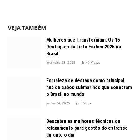
VEJA TAMBÉM
Mulheres que Transformam: Os 15
Destaques da Lista Forbes 2025 no
Brasil
fevereiro 28, 2025
40
Views
Fortaleza se destaca como principal
hub de cabos submarinos que conectam
o Brasil ao mundo
junho 24, 2025
3
Views
Descubra as melhores técnicas de
relaxamento para gestão do estresse
durante o dia