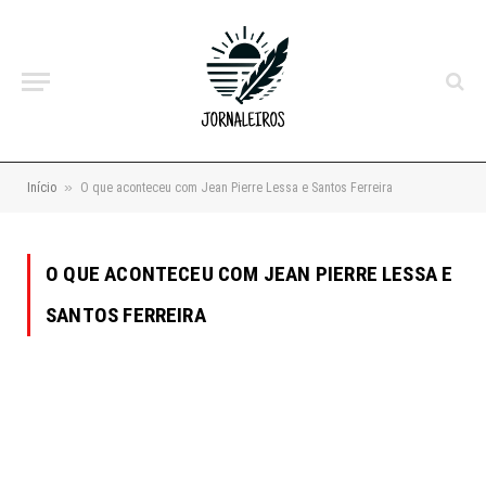
»
Início
O que aconteceu com Jean Pierre Lessa e Santos Ferreira
O QUE ACONTECEU COM JEAN PIERRE LESSA E
SANTOS FERREIRA