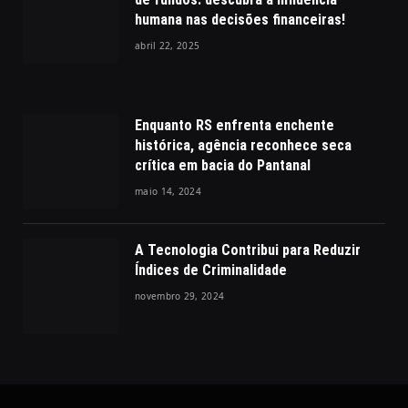
humana nas decisões financeiras!
abril 22, 2025
Enquanto RS enfrenta enchente
histórica, agência reconhece seca
crítica em bacia do Pantanal
maio 14, 2024
A Tecnologia Contribui para Reduzir
Índices de Criminalidade
novembro 29, 2024