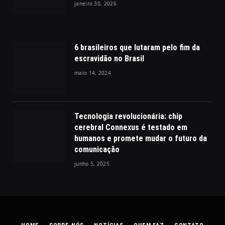
janeiro 30, 2026
6 brasileiros que lutaram pelo fim da
escravidão no Brasil
maio 14, 2024
Tecnologia revolucionária: chip
cerebral Connexus é testado em
humanos e promete mudar o futuro da
comunicação
junho 5, 2025