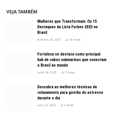
VEJA TAMBÉM
Mulheres que Transformam: Os 15
Destaques da Lista Forbes 2025 no
Brasil
fevereiro 28, 2025
40
Views
Fortaleza se destaca como principal
hub de cabos submarinos que conectam
o Brasil ao mundo
junho 24, 2025
3
Views
Descubra as melhores técnicas de
relaxamento para gestão do estresse
durante o dia
maio 29, 2024
4
Views