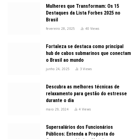
Mulheres que Transformam: Os 15
Destaques da Lista Forbes 2025 no
Brasil
fevereiro 28, 2025
40
Views
Fortaleza se destaca como principal
hub de cabos submarinos que conectam
o Brasil ao mundo
junho 24, 2025
3
Views
Descubra as melhores técnicas de
relaxamento para gestão do estresse
durante o dia
maio 29, 2024
4
Views
Supersalários dos Funcionários
Públicos: Entenda a Proposta do