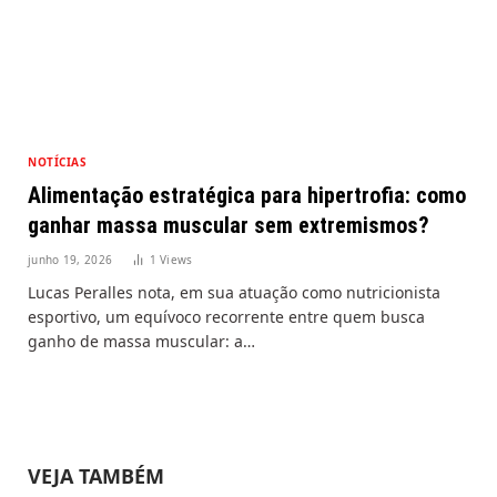
NOTÍCIAS
Alimentação estratégica para hipertrofia: como
ganhar massa muscular sem extremismos?
junho 19, 2026
1
Views
Lucas Peralles nota, em sua atuação como nutricionista
esportivo, um equívoco recorrente entre quem busca
ganho de massa muscular: a…
VEJA TAMBÉM