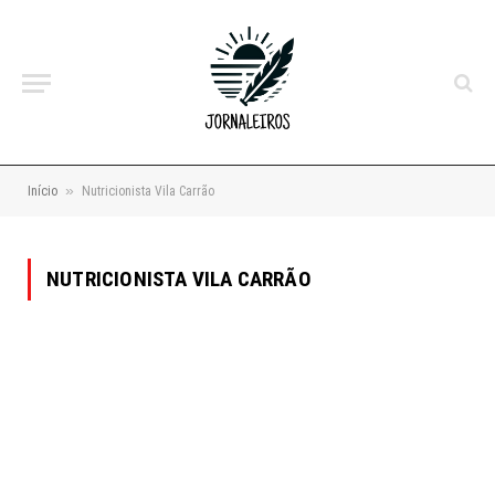
»
Início
Nutricionista Vila Carrão
NUTRICIONISTA VILA CARRÃO