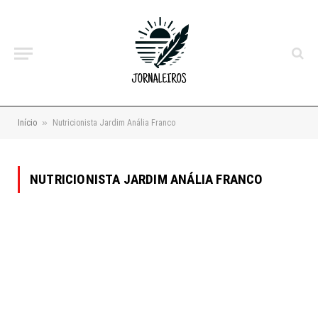
»
Início
Nutricionista Jardim Anália Franco
NUTRICIONISTA JARDIM ANÁLIA FRANCO