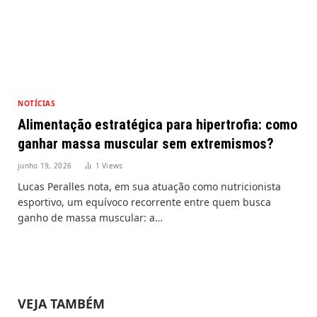
NOTÍCIAS
Alimentação estratégica para hipertrofia: como
ganhar massa muscular sem extremismos?
junho 19, 2026
1
Views
Lucas Peralles nota, em sua atuação como nutricionista
esportivo, um equívoco recorrente entre quem busca
ganho de massa muscular: a…
VEJA TAMBÉM