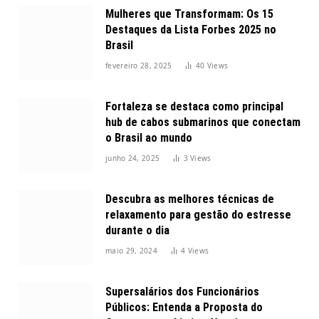
Mulheres que Transformam: Os 15
Destaques da Lista Forbes 2025 no
Brasil
fevereiro 28, 2025
40
Views
Fortaleza se destaca como principal
hub de cabos submarinos que conectam
o Brasil ao mundo
junho 24, 2025
3
Views
Descubra as melhores técnicas de
relaxamento para gestão do estresse
durante o dia
maio 29, 2024
4
Views
Supersalários dos Funcionários
Públicos: Entenda a Proposta do