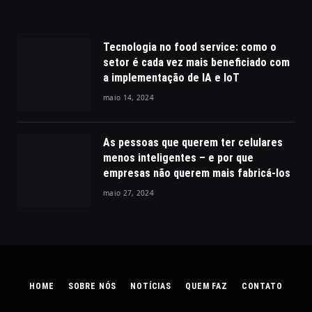
Tecnologia no food service: como o
setor é cada vez mais beneficiado com
a implementação de IA e IoT
maio 14, 2024
As pessoas que querem ter celulares
menos inteligentes – e por que
empresas não querem mais fabricá-los
maio 27, 2024
HOME
SOBRE NÓS
NOTÍCIAS
QUEM FAZ
CONTATO