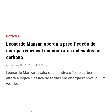
NOTÍCIAS
Leonardo Manzan aborda a precificação de
energia renovável em contratos indexados ao
carbono
novembro 10, 2025
1
Views
Leonardo Manzan avalia que a indexação ao carbono
altera a lógica clássica de tarifas em energia renovável. Em
vez de…