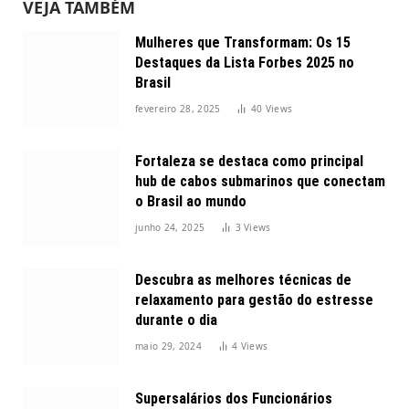
VEJA TAMBÉM
Mulheres que Transformam: Os 15
Destaques da Lista Forbes 2025 no
Brasil
fevereiro 28, 2025
40
Views
Fortaleza se destaca como principal
hub de cabos submarinos que conectam
o Brasil ao mundo
junho 24, 2025
3
Views
Descubra as melhores técnicas de
relaxamento para gestão do estresse
durante o dia
maio 29, 2024
4
Views
Supersalários dos Funcionários