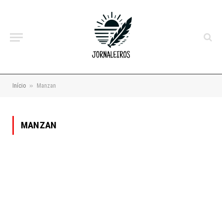
»
Início
Manzan
MANZAN