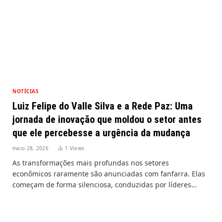
NOTÍCIAS
Luiz Felipe do Valle Silva e a Rede Paz: Uma
jornada de inovação que moldou o setor antes
que ele percebesse a urgência da mudança
maio 28, 2026
1
Views
As transformações mais profundas nos setores
econômicos raramente são anunciadas com fanfarra. Elas
começam de forma silenciosa, conduzidas por líderes…