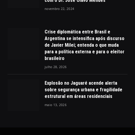
com o Dr. José Olavo Mendes
novembro 22, 2024
Crise diplomática entre Brasil e
Argentina se intensifica após discurso
de Javier Milei; entenda o que muda
para a política externa e para o eleitor
brasileiro
julho 28, 2026
Explosão no Jaguaré acende alerta
sobre segurança urbana e fragilidade
estrutural em áreas residenciais
maio 13, 2026