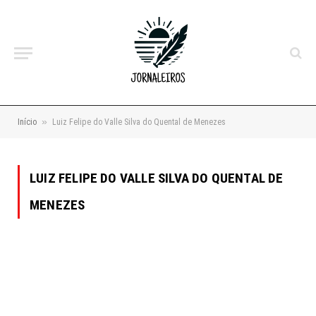
»
Início
Luiz Felipe do Valle Silva do Quental de Menezes
LUIZ FELIPE DO VALLE SILVA DO QUENTAL DE
MENEZES