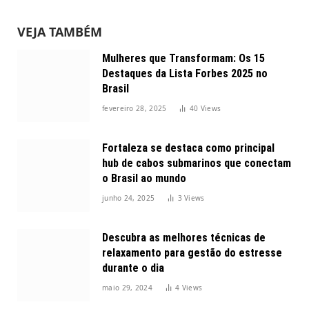
VEJA TAMBÉM
Mulheres que Transformam: Os 15
Destaques da Lista Forbes 2025 no
Brasil
fevereiro 28, 2025
40
Views
Fortaleza se destaca como principal
hub de cabos submarinos que conectam
o Brasil ao mundo
junho 24, 2025
3
Views
Descubra as melhores técnicas de
relaxamento para gestão do estresse
durante o dia
maio 29, 2024
4
Views