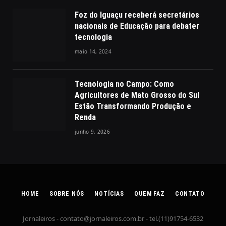
Foz do Iguaçu receberá secretários
nacionais de Educação para debater
tecnologia
maio 14, 2024
Tecnologia no Campo: Como
Agricultores de Mato Grosso do Sul
Estão Transformando Produção e
Renda
junho 9, 2026
HOME
SOBRE NÓS
NOTÍCIAS
QUEM FAZ
CONTATO
Jornaleiros -
contato@jornaleiros.com.br
- tel.(11)91754-6532