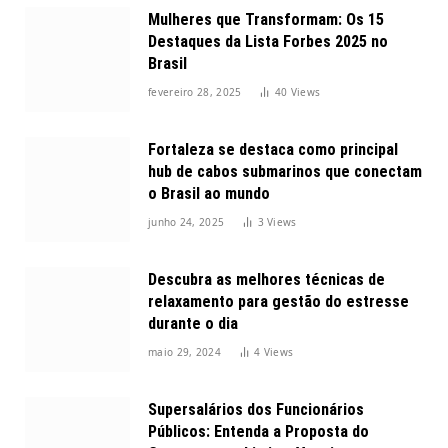
Mulheres que Transformam: Os 15
Destaques da Lista Forbes 2025 no
Brasil
fevereiro 28, 2025
40
Views
Fortaleza se destaca como principal
hub de cabos submarinos que conectam
o Brasil ao mundo
junho 24, 2025
3
Views
Descubra as melhores técnicas de
relaxamento para gestão do estresse
durante o dia
maio 29, 2024
4
Views
Supersalários dos Funcionários
Públicos: Entenda a Proposta do