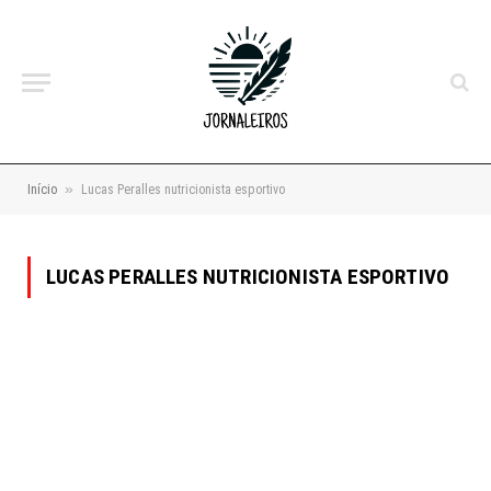
»
Início
Lucas Peralles nutricionista esportivo
LUCAS PERALLES NUTRICIONISTA ESPORTIVO