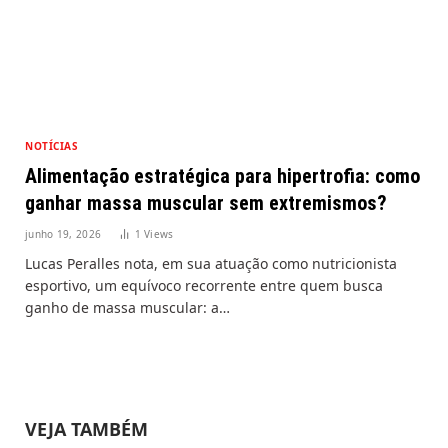
NOTÍCIAS
Alimentação estratégica para hipertrofia: como
ganhar massa muscular sem extremismos?
junho 19, 2026
1
Views
Lucas Peralles nota, em sua atuação como nutricionista
esportivo, um equívoco recorrente entre quem busca
ganho de massa muscular: a…
VEJA TAMBÉM