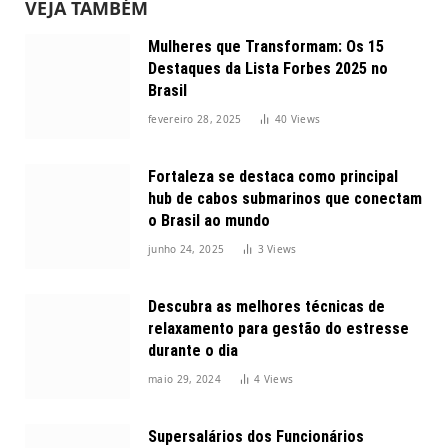
VEJA TAMBÉM
Mulheres que Transformam: Os 15
Destaques da Lista Forbes 2025 no
Brasil
fevereiro 28, 2025
40
Views
Fortaleza se destaca como principal
hub de cabos submarinos que conectam
o Brasil ao mundo
junho 24, 2025
3
Views
Descubra as melhores técnicas de
relaxamento para gestão do estresse
durante o dia
maio 29, 2024
4
Views
Supersalários dos Funcionários