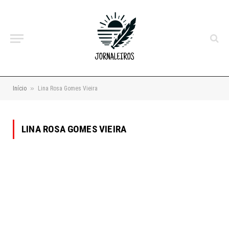
»
Início
Lina Rosa Gomes Vieira
LINA ROSA GOMES VIEIRA