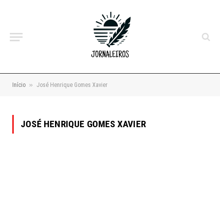
»
Início
José Henrique Gomes Xavier
JOSÉ HENRIQUE GOMES XAVIER