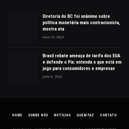
Diretoria do BC foi unânime sobre
política monetária mais contracionista,
mostra ata
maio 14, 2024
Brasil rebate ameaça de tarifa dos EUA
e defende o Pix: entenda o que está em
jogo para consumidores e empresas
julho 6, 2026
HOME
SOBRE NÓS
NOTÍCIAS
QUEM FAZ
CONTATO