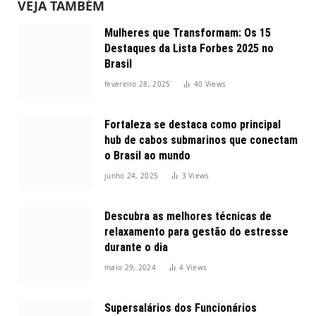
VEJA TAMBÉM
Mulheres que Transformam: Os 15
Destaques da Lista Forbes 2025 no
Brasil
fevereiro 28, 2025
40
Views
Fortaleza se destaca como principal
hub de cabos submarinos que conectam
o Brasil ao mundo
junho 24, 2025
3
Views
Descubra as melhores técnicas de
relaxamento para gestão do estresse
durante o dia
maio 29, 2024
4
Views
Supersalários dos Funcionários