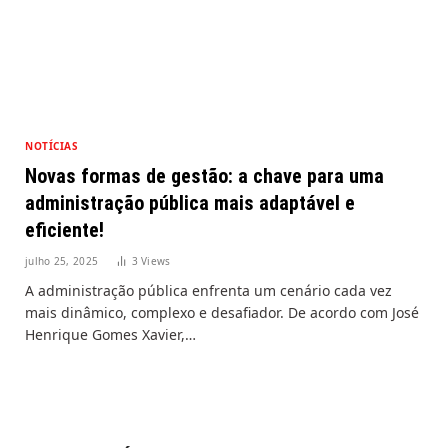
NOTÍCIAS
Novas formas de gestão: a chave para uma
administração pública mais adaptável e
eficiente!
julho 25, 2025
3
Views
A administração pública enfrenta um cenário cada vez
mais dinâmico, complexo e desafiador. De acordo com José
Henrique Gomes Xavier,…